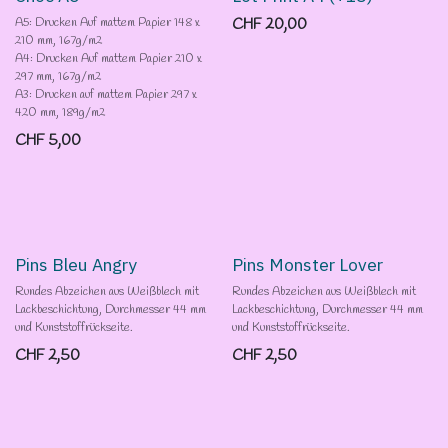
3 pour 2!
A5: Drucken Auf mattem Papier 148 x
CHF
20,00
210 mm, 167g/m2
A4: Drucken Auf mattem Papier 210 x
297 mm, 167g/m2
A3: Drucken auf mattem Papier 297 x
420 mm, 189g/m2
CHF
5,00
Pins Bleu Angry
Pins Monster Lover
Rundes Abzeichen aus Weißblech mit
Rundes Abzeichen aus Weißblech mit
Lackbeschichtung, Durchmesser 44 mm
Lackbeschichtung, Durchmesser 44 mm
und Kunststoffrückseite.
und Kunststoffrückseite.
CHF
2,50
CHF
2,50