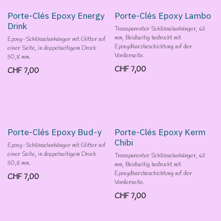
Porte-Clés Epoxy Energy
Porte-Clés Epoxy Lambo
Drink
Transparenter Schlüsselanhänger, 63
mm, Beidseitig bedruckt mit
Epoxy-Schlüsselanhänger mit Glitter auf
Epoxydharzbeschichtung auf der
einer Seite, in doppelseitigem Druck
Vorderseite.
50,8 mm.
CHF
7,00
CHF
7,00
Porte-Clés Epoxy Bud-y
Porte-Clés Epoxy Kerm
Chibi
Epoxy-Schlüsselanhänger mit Glitter auf
einer Seite, in doppelseitigem Druck
Transparenter Schlüsselanhänger, 63
50,8 mm.
mm, Beidseitig bedruckt mit
Epoxydharzbeschichtung auf der
CHF
7,00
Vorderseite.
CHF
7,00