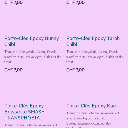
CHF
7,00
CHF
7,00
Porte-Clés Epoxy Bunny
Porte-Clés Epoxy Tarah
Chibi
Chibi
Transparent keychain, 63 mm, Double-
Transparent keychain, 63 mm, Double-
sided printing with an epoxy finish on the
sided printing with an epoxy finish on the
front.
front.
CHF
7,00
CHF
7,00
Porte-Clés Epoxy
Porte-Clés Epoxy Kae
Bowsette SMASH
Transparenter Schlüsselanhänger, 63
TRANSPHOBIA
mm, Beidseitig bedruckt mit
Epoxydharzbeschichtung auf der
Transparenter Schlüsselanhänger, 63