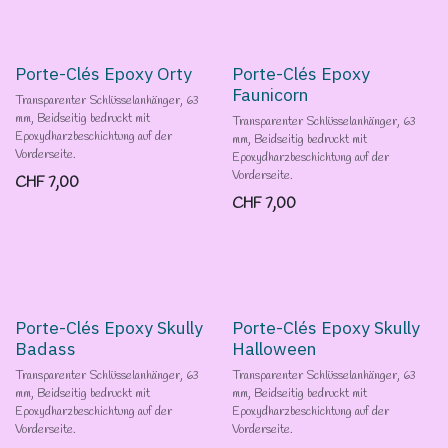
Porte-Clés Epoxy Orty
Porte-Clés Epoxy
Faunicorn
Transparenter Schlüsselanhänger, 63
mm, Beidseitig bedruckt mit
Transparenter Schlüsselanhänger, 63
Epoxydharzbeschichtung auf der
mm, Beidseitig bedruckt mit
Vorderseite.
Epoxydharzbeschichtung auf der
Vorderseite.
CHF
7,00
CHF
7,00
Porte-Clés Epoxy Skully
Porte-Clés Epoxy Skully
Badass
Halloween
Transparenter Schlüsselanhänger, 63
Transparenter Schlüsselanhänger, 63
mm, Beidseitig bedruckt mit
mm, Beidseitig bedruckt mit
Epoxydharzbeschichtung auf der
Epoxydharzbeschichtung auf der
Vorderseite.
Vorderseite.