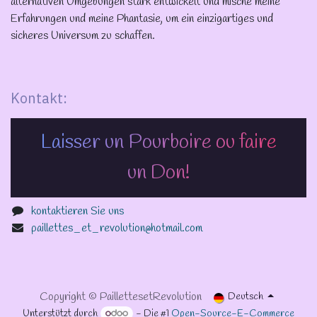
alternativen Umgebungen stark entwickelt und mische meine
Erfahrungen und meine Phantasie, um ein einzigartiges und
sicheres Universum zu schaffen.
Kontakt:
Laisser un Pourboire ou faire
un Don!
kontaktieren Sie uns
paillettes_et_revolution@hotmail.com
Copyright © PaillettesetRevolution
Deutsch
Unterstützt durch
- Die #1
Open-Source-E-Commerce