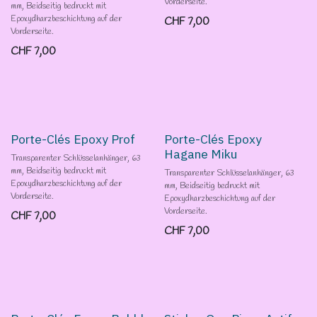
Vorderseite.
mm, Beidseitig bedruckt mit
Epoxydharzbeschichtung auf der
CHF
7,00
Vorderseite.
CHF
7,00
Porte-Clés Epoxy Prof
Porte-Clés Epoxy
Hagane Miku
Transparenter Schlüsselanhänger, 63
mm, Beidseitig bedruckt mit
Transparenter Schlüsselanhänger, 63
Epoxydharzbeschichtung auf der
mm, Beidseitig bedruckt mit
Vorderseite.
Epoxydharzbeschichtung auf der
Vorderseite.
CHF
7,00
CHF
7,00