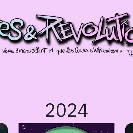
Galerien
Évènements
Splotch!
2024