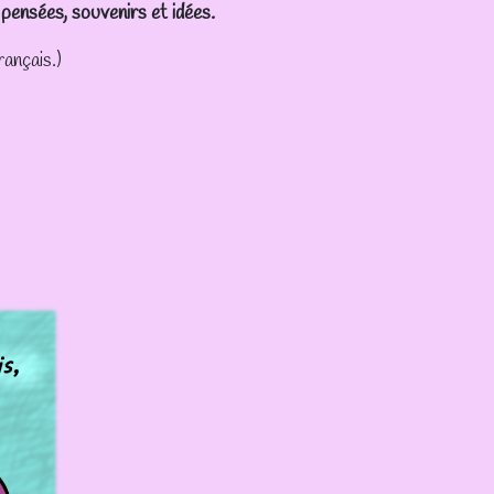
pensées, souvenirs et idées.
rançais.)