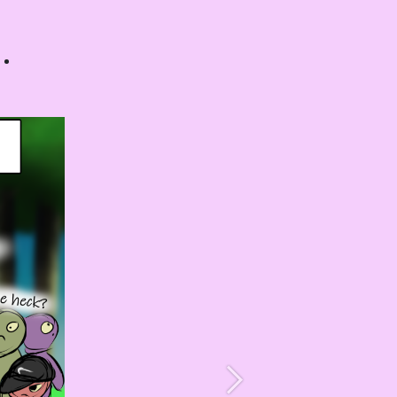
…
Suivant