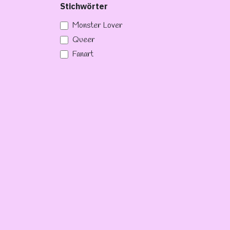
Stichwörter
Monster Lover
Queer
Fanart