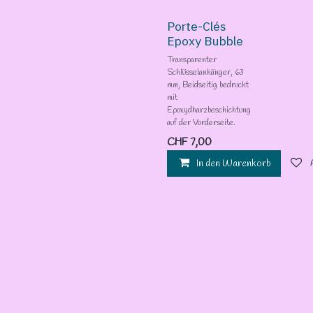
Porte-Clés
Epoxy Bubble
Transparenter
Schlüsselanhänger, 63
mm, Beidseitig bedruckt
mit
Epoxydharzbeschichtung
auf der Vorderseite.
CHF
7,00
In den Warenkorb