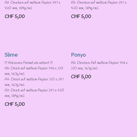
A3: Drucken auf mattem Papier 297 x
A3: Drucken auf mattem Papier 297 x
420 mm, 189g/m2
420 mm, 189g/m2
CHF
5,00
CHF
5,00
Slime
Ponyo
!!! Kürzeres Format als notiert !!!
A5: Drucken Auf mattem Papier 148 x
A5: Druck auf mattem Papier 148 x 210
210 mm, 167g/m2
mm, 167g/m2
CHF
5,00
A4: Druck auf mattem Papier 210 x 297
mm, 167g/m2
A3: Druck auf mattem Papier 297 x 420
mm, 189g/m2
CHF
5,00