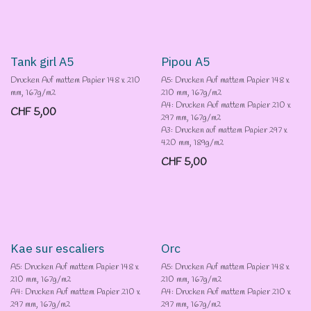
Tank girl A5
Pipou A5
Drucken Auf mattem Papier 148 x 210
A5: Drucken Auf mattem Papier 148 x
mm, 167g/m2
210 mm, 167g/m2
A4: Drucken Auf mattem Papier 210 x
CHF
5,00
297 mm, 167g/m2
A3: Drucken auf mattem Papier 297 x
420 mm, 189g/m2
CHF
5,00
Kae sur escaliers
Orc
A5: Drucken Auf mattem Papier 148 x
A5: Drucken Auf mattem Papier 148 x
210 mm, 167g/m2
210 mm, 167g/m2
A4: Drucken Auf mattem Papier 210 x
A4: Drucken Auf mattem Papier 210 x
297 mm, 167g/m2
297 mm, 167g/m2