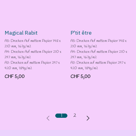
Magical Rabit
P'tit être
A5: Drucken Auf mattem Papier 148 x
A5: Drucken Auf mattem Papier 148 x
210 mm, 167g/m2
210 mm, 167g/m2
A4: Drucken Auf mattem Papier 210 x
A4: Drucken Auf mattem Papier 210 x
297 mm, 167g/m2
297 mm, 167g/m2
A3: Drucken auf mattem Papier 297 x
A3: Drucken auf mattem Papier 297 x
420 mm, 189g/m2
420 mm, 189g/m2
CHF
5,00
CHF
5,00
1
2