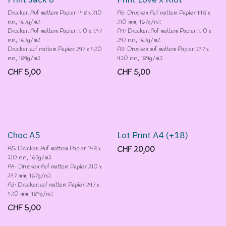
Drucken Auf mattem Papier 148 x 210
A5: Drucken Auf mattem Papier 148 x
mm, 167g/m2
210 mm, 167g/m2
Drucken Auf mattem Papier 210 x 297
A4: Drucken Auf mattem Papier 210 x
mm, 167g/m2
297 mm, 167g/m2
Drucken auf mattem Papier 297 x 420
A3: Drucken auf mattem Papier 297 x
mm, 189g/m2
420 mm, 189g/m2
CHF
5,00
CHF
5,00
3 pour 2!
Choc A5
Lot Print A4 (+18)
A5: Drucken Auf mattem Papier 148 x
CHF
20,00
210 mm, 167g/m2
A4: Drucken Auf mattem Papier 210 x
297 mm, 167g/m2
A3: Drucken auf mattem Papier 297 x
420 mm, 189g/m2
CHF
5,00