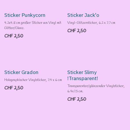
Sticker Punkycorn
Sticker Jack'o
4.2x4.8 cm großer Sticker aus Vinyl mit
Vinyl-Glitzersticker, 6.2 x 7.7 cm
Glitter/Glanz.
CHF
2,50
CHF
2,50
Sticker Gradon
Sticker Slimy
!Transparent!
Holographischer Vinylsticker, 7.4 x 6 cm
Transparenter/glänzender Vinylsticker,
CHF
2,50
6.4x7.5 cm.
CHF
2,50