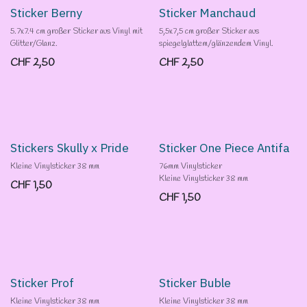
Sticker Berny
Sticker Manchaud
5.7x7.4 cm großer Sticker aus Vinyl mit
5,5x7,5 cm großer Sticker aus
Glitter/Glanz.
spiegelglattem/glänzendem Vinyl.
CHF
2,50
CHF
2,50
Stickers Skully x Pride
Sticker One Piece Antifa
Kleine Vinylsticker 38 mm
76mm Vinylsticker
Kleine Vinylsticker 38 mm
CHF
1,50
CHF
1,50
Sticker Prof
Sticker Buble
Kleine Vinylsticker 38 mm
Kleine Vinylsticker 38 mm