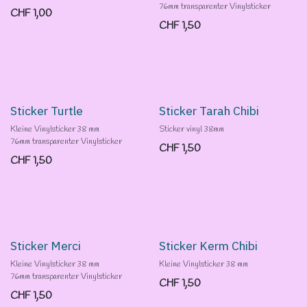
76mm transparenter Vinylsticker
CHF
1,00
CHF
1,50
Sticker Turtle
Sticker Tarah Chibi
Kleine Vinylsticker 38 mm
Sticker vinyl 38mm
76mm transparenter Vinylsticker
CHF
1,50
CHF
1,50
Sticker Merci
Sticker Kerm Chibi
Kleine Vinylsticker 38 mm
Kleine Vinylsticker 38 mm
76mm transparenter Vinylsticker
CHF
1,50
CHF
1,50