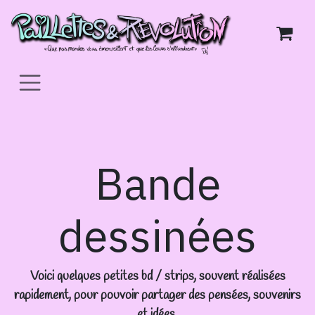
Skip to Content
Bande
dessinées
Voici quelques petites bd / strips, souvent réalisées
rapidement, pour pouvoir partager des pensées, souvenirs
et idées.