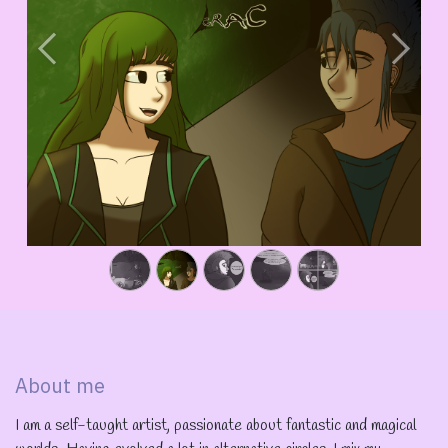
Précédent
Suivan
About me
I am a self-taught artist, passionate about fantastic and magical