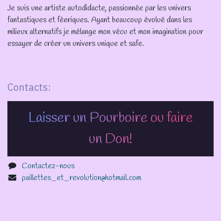
Je suis une artiste autodidacte, passionnée par les univers
fantastiques et féeriques. Ayant beaucoup évolué dans les
milieux alternatifs je mélange mon vécu et mon imagination pour
essayer de créer un univers unique et safe.
Contacts:
Laisser un Pourboire ou faire
un Don!
Contactez-nous
paillettes_et_revolution@hotmail.com