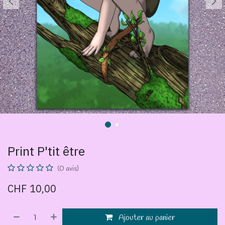
Print P'tit être
(0 avis)
CHF
10,00
Ajouter au panier