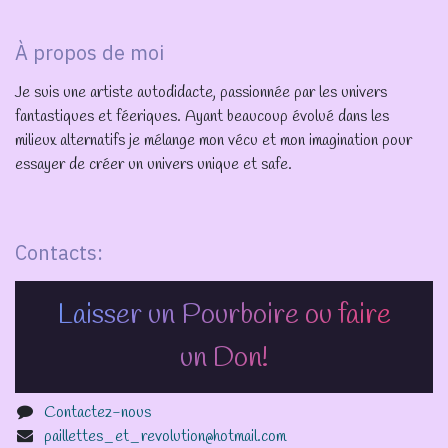
À propos de moi
Je suis une artiste autodidacte, passionnée par les univers
fantastiques et féeriques. Ayant beaucoup évolué dans les
milieux alternatifs je mélange mon vécu et mon imagination pour
essayer de créer un univers unique et safe.
Contacts:
Laisser un Pourboire ou faire
un Don!
Contactez-nous
paillettes_et_revolution@hotmail.com