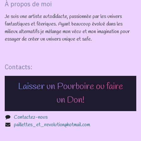
À propos de moi
Je suis une artiste autodidacte, passionnée par les univers
fantastiques et féeriques. Ayant beaucoup évolué dans les
milieux alternatifs je mélange mon vécu et mon imagination pour
essayer de créer un univers unique et safe.
Contacts:
Laisser un Pourboire ou faire
un Don!
Contactez-nous
paillettes_et_revolution@hotmail.com