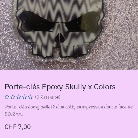
Porte-clés Epoxy Skully x Colors
(0 Rezension)
Porte-clés époxy pailleté d'un côté, en impression double face de
50.8mm.
CHF
7,00