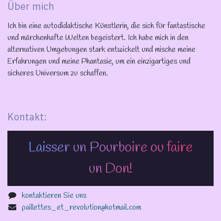
Über mich
Ich bin eine autodidaktische Künstlerin, die sich für fantastische
und märchenhafte Welten begeistert. Ich habe mich in den
alternativen Umgebungen stark entwickelt und mische meine
Erfahrungen und meine Phantasie, um ein einzigartiges und
sicheres Universum zu schaffen.
Kontakt:
Laisser un Pourboire ou faire
un Don!
kontaktieren Sie uns
paillettes_et_revolution@hotmail.com