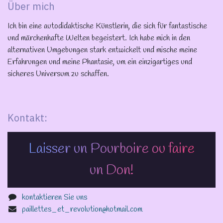
Über mich
Ich bin eine autodidaktische Künstlerin, die sich für fantastische
und märchenhafte Welten begeistert. Ich habe mich in den
alternativen Umgebungen stark entwickelt und mische meine
Erfahrungen und meine Phantasie, um ein einzigartiges und
sicheres Universum zu schaffen.
Kontakt:
Laisser un Pourboire ou faire
un Don!
kontaktieren Sie uns
paillettes_et_revolution@hotmail.com