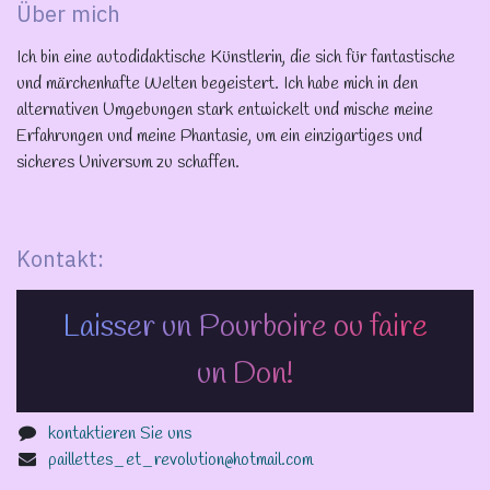
Über mich
Ich bin eine autodidaktische Künstlerin, die sich für fantastische
und märchenhafte Welten begeistert. Ich habe mich in den
alternativen Umgebungen stark entwickelt und mische meine
Erfahrungen und meine Phantasie, um ein einzigartiges und
sicheres Universum zu schaffen.
Kontakt:
Laisser un Pourboire ou faire
un Don!
kontaktieren Sie uns
paillettes_et_revolution@hotmail.com