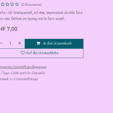
(0 Rezension)
rte-clé transparent, 63 mm, Impression double face
ec une finition en époxy sur la face avant.
HF
7,00
In den Warenkorb
Auf die Wunschliste
lgemeine Geschäftsbedingungen
-Tage-Geld-zurück-Garantie
rsand: 2-3 Geschäftstage