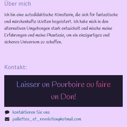
Über mich
Ich bin eine autodidaktische Künstlerin, die sich für fantastische
und märchenhafte Welten begeistert. Ich habe mich in den
alternativen Umgebungen stark entwickelt und mische meine
Erfahrungen und meine Phantasie, um ein einzigartiges und
sicheres Universum zu schaffen.
Kontakt:
Laisser un Pourboire ou faire
un Don!
kontaktieren Sie uns
paillettes_et_revolution@hotmail.com